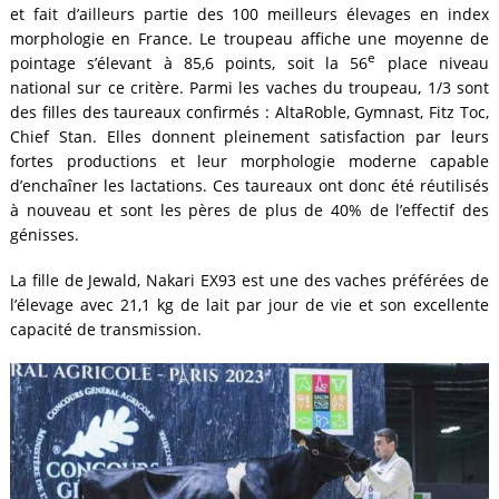
et fait d’ailleurs partie des 100 meilleurs élevages en index
morphologie en France. Le troupeau affiche une moyenne de
e
pointage s’élevant à 85,6 points, soit la 56
place niveau
national sur ce critère. Parmi les vaches du troupeau, 1/3 sont
des filles des taureaux confirmés : AltaRoble, Gymnast, Fitz Toc,
Chief Stan. Elles donnent pleinement satisfaction par leurs
fortes productions et leur morphologie moderne capable
d’enchaîner les lactations. Ces taureaux ont donc été réutilisés
à nouveau et sont les pères de plus de 40% de l’effectif des
génisses.
La fille de Jewald, Nakari EX93 est une des vaches préférées de
l’élevage avec 21,1 kg de lait par jour de vie et son excellente
capacité de transmission.