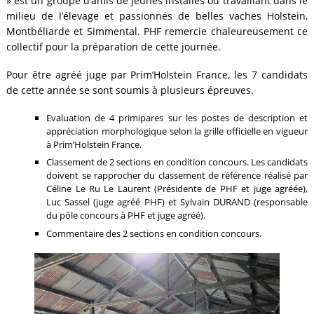
» est un groupe d’amis de jeunes installés ou travaillant dans le
milieu de l’élevage et passionnés de belles vaches Holstein,
Montbéliarde et Simmental. PHF remercie chaleureusement ce
collectif pour la préparation de cette journée.
Pour être agréé juge par Prim’Holstein France, les 7 candidats
de cette année se sont soumis à plusieurs épreuves.
Evaluation de 4 primipares sur les postes de description et
appréciation morphologique selon la grille officielle en vigueur
à Prim’Holstein France.
Classement de 2 sections en condition concours. Les candidats
doivent se rapprocher du classement de référence réalisé par
Céline Le Ru Le Laurent (Présidente de PHF et juge agréée),
Luc Sassel (juge agréé PHF) et Sylvain DURAND (responsable
du pôle concours à PHF et juge agréé).
Commentaire des 2 sections en condition concours.