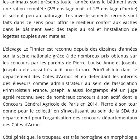
les animaux sont présents toute l’année dans le bâtiment avec
une ration complète (2/3 ensilage maïs et 1/3 ensilage d’herbe)
et sortent peu au pâturage. Les investissements récents sont
faits dans ce sens pour offrir le meilleur confort aux vaches
dans le bâtiment avec des tapis au sol et l’installation de
logettes souples avec matelas.
L’élevage Le Tinnier est reconnu depuis des dizaines d’années
sur la scène nationale grâce à de nombreux prix obtenus sur
les concours par les parents de Pierre, Louise Anne et Joseph.
Joseph a été aussi très actif pour la race Prim’holstein dans le
département des Côtes-d’Armor et en défendant les intérêts
des éleveurs comme administrateur au sein de l’association
Prim’Holstein France. Joseph a aussi longtemps été un juge
agréé reconnu avec de nombreux concours à son actif, dont le
Concours Général Agricole de Paris en 2014. Pierre à son tour
donne pour le collectif en s’investissant au sein de la SDA du
département pour l’organisation des concours départementaux
des Côtes-d’Armor.
Côté génétique, le troupeau est très homogène en morphologie