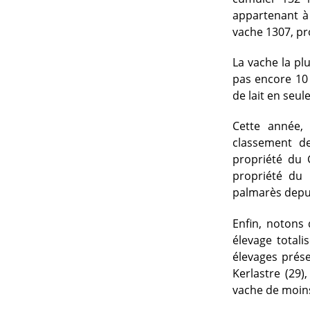
appartenant à 
vache 1307, pro
La vache la pl
pas encore 10 
de lait en seul
Cette année,
classement de
propriété du 
propriété du 
palmarès depu
Enfin, notons
élevage totali
élevages présen
Kerlastre (29
vache de moins