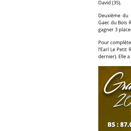
David (35).
Deuxième du c
Gaec du Bois Ro
gagner 3 places
Pour compléter
l’Earl Le Petit
dernier). Elle 