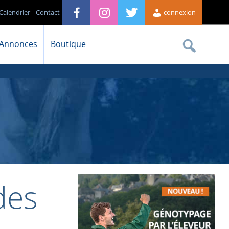
Calendrier
Contact
connexion
Annonces
Boutique
des