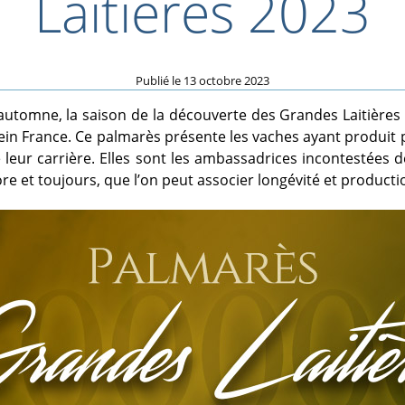
Laitières 2023
Publié le
13 octobre 2023
automne, la saison de la découverte des Grandes Laitière
ein France. Ce palmarès présente les vaches ayant produit 
 leur carrière. Elles sont les ambassadrices incontestées d
re et toujours, que l’on peut associer longévité et producti