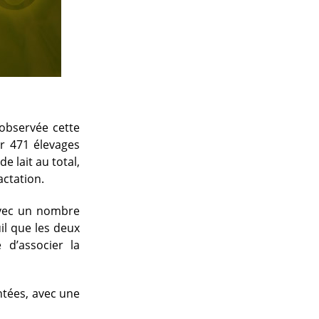
observée cette
r 471 élevages
e lait au total,
actation.
Avec un nombre
il que les deux
 d’associer la
ntées, avec une