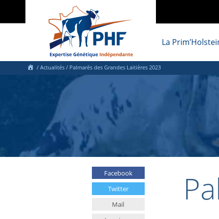
La Prim’Holstei
/
Actualités
/
Palmarès des Grandes Laitières 2023
Pa
Facebook
Twitter
Mail