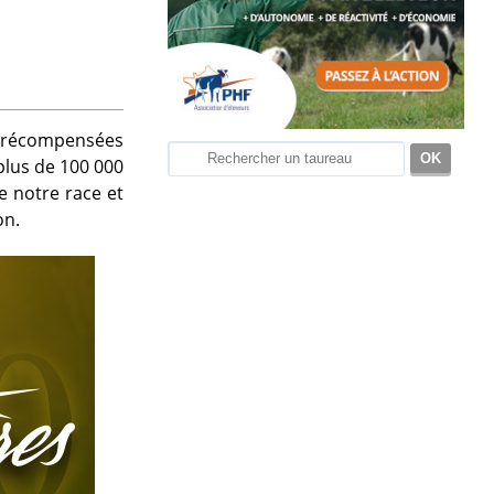
s récompensées
plus de 100 000
e notre race et
on.