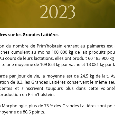
res sur les Grandes Laitières
tion du nombre de Prim’holstein entrant au palmarès est 
aches cumulent au moins 100 000 kg de lait produits pou
Au cours de leurs lactations, elles ont produit 60 183 900 kg d
nte une moyenne de 109 824 kg par vache et 13 081 kg par l
rde par jour de vie, la moyenne est de 24,5 kg de lait. 
tion de 8,3, les Grandes Laitières conservent le même seu
entes et s’inscrivent toujours plus dans cette volonté
 production en Prim’holstein.
a Morphologie, plus de 73 % des Grandes Laitières sont poi
oyenne de 86,6 points.