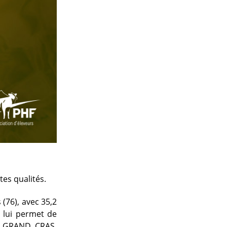
tes qualités.
(76), avec 35,2
i lui permet de
DU GRAND CRAS,