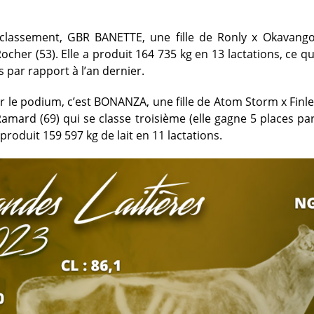
lassement, GBR BANETTE, une fille de Ronly x Okavango
cher (53). Elle a produit 164 735 kg en 13 lactations, ce qu
 par rapport à l’an dernier.
 le podium, c’est BONANZA, une fille de Atom Storm x Finle
 Ramard (69) qui se classe troisième (elle gagne 5 places pa
a produit 159 597 kg de lait en 11 lactations.