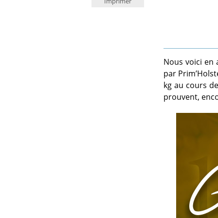
Imprimer
Nous voici en 
par Prim’Holst
kg au cours de
prouvent, enco