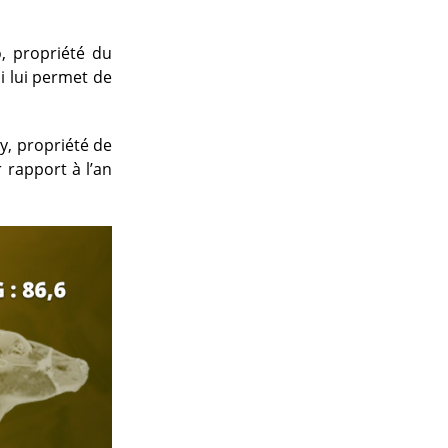
, propriété du
i lui permet de
y, propriété de
r rapport à l’an