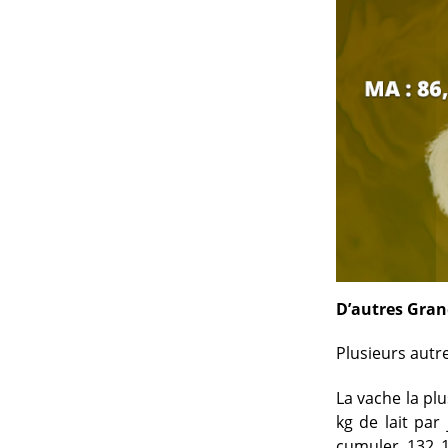
D’autres Gran
Plusieurs autre
La vache la pl
kg de lait par
cumuler 132 1