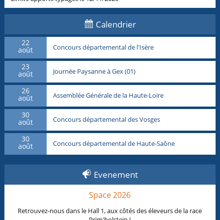
Calendrier
22
Concours départemental de l'Isère
août
23
Journée Paysanne à Gex (01)
août
26
Assemblée Générale de la Haute-Loire
août
30
Concours départemental des Vosges
août
30
Concours départemental de Haute-Saône
août
Evenement
Space 2026
Retrouvez-nous dans le Hall 1, aux côtés des éleveurs de la race
Prim'holstein !