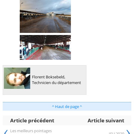
Florent Boksebeld,
Technicien du département
^ Haut de page ^
Article précédent
Article suivant
‹
›
Les meilleurs pointages
ISU 2020