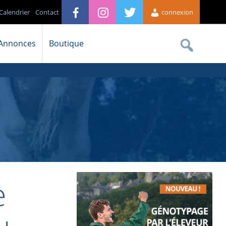
Calendrier
Contact
connexion
Annonces
Boutique
e