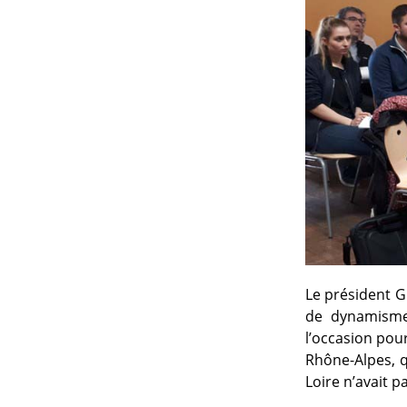
Le président Gu
de dynamisme,
l’occasion pour
Rhône-Alpes, q
Loire n’avait p