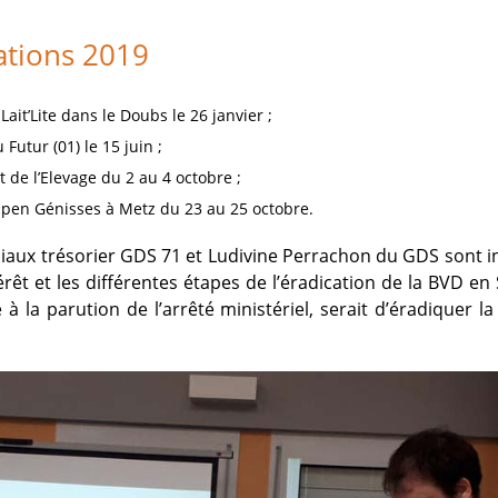
ations 2019
Lait’Lite dans le Doubs le 26 janvier ;
 Futur (01) le 15 juin ;
de l’Elevage du 2 au 4 octobre ;
pen Génisses à Metz du 23 au 25 octobre.
aniaux trésorier GDS 71 et Ludivine Perrachon du GDS sont 
érêt et les différentes étapes de l’éradication de la BVD en
te à la parution de l’arrêté ministériel, serait d’éradiquer la