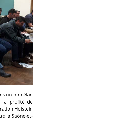
ans un bon élan
l a profité de
ration Holstein
ue la Saône-et-