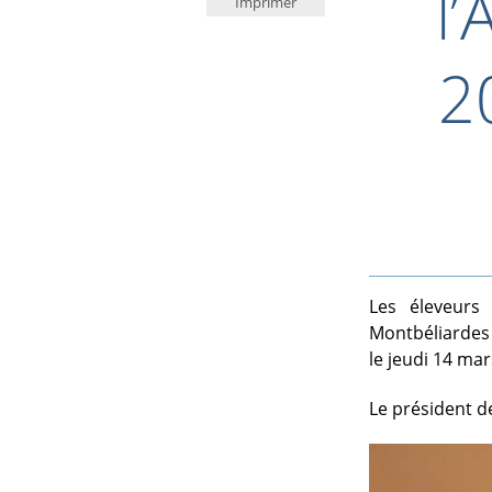
l
Imprimer
2
Les éleveurs 
Montbéliardes 
le jeudi 14 mar
Le président de