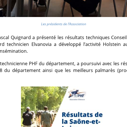
Les présidents de l’Association
scal Quignard a présenté les résultats techniques Conseil
rd technicien Elvanovia a développé l’activité Holstein 
insémination.
echnicienne PHF du département, a poursuivi avec les rés
8 du département ainsi que les meilleurs palmarès (prod