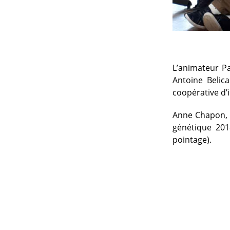
L’animateur Pa
Antoine Belica
coopérative d’
Anne Chapon, t
génétique 201
pointage).