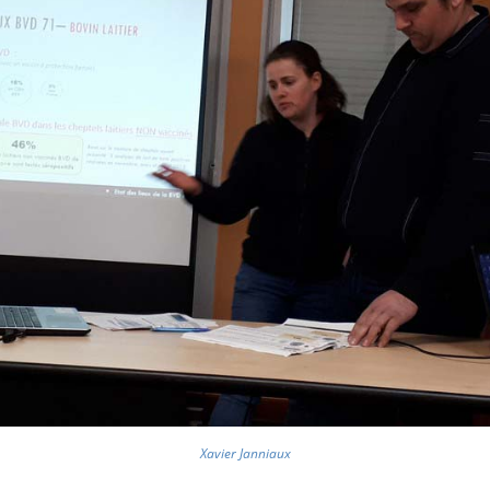
Xavier Janniaux