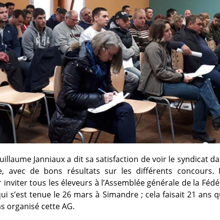
illaume Janniaux a dit sa satisfaction de voir le syndicat d
 avec de bons résultats sur les différents concours. I
 inviter tous les éleveurs à l’Assemblée générale de la Fédé
ui s’est tenue le 26 mars à Simandre ; cela faisait 21 ans q
as organisé cette AG.