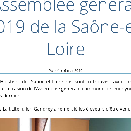
’Assemblée généra
019 de la Saône-e
Loire
Publié le
6 mai 2019
Holstein de Saône-et-Loire se sont retrouvés avec le
à l’occasion de l’Assemblée générale commune de leur syn
s dernier.
 Lait’Lite Julien Gandrey a remercié les éleveurs d’être ven