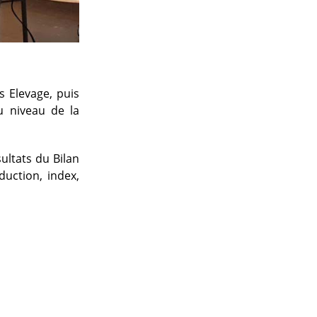
s Elevage, puis
au niveau de la
ultats du Bilan
uction, index,