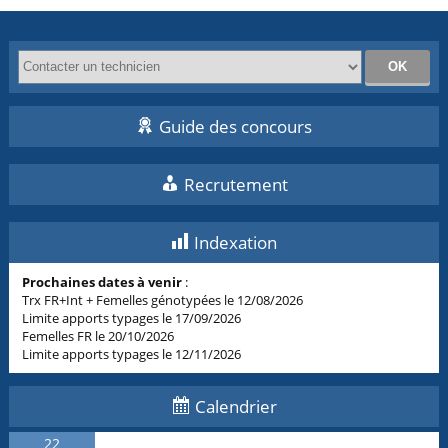
Guide des concours
Recrutement
Indexation
Prochaines dates à venir
:
Trx FR+Int + Femelles génotypées le 12/08/2026
Limite apports typages le 17/09/2026
Femelles FR le 20/10/2026
Limite apports typages le 12/11/2026
Calendrier
22