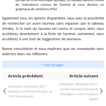
les indexations connus de l’animal et vous dessine un
graphique de variations d’ISU.
Egalement sous les options disponibles, vous avez la possibilité
de rechercher un autre taureau sans repasser par le tableau
d’index. Si le nom du taureau est connu et unique, alors vous
accéderez directement à la fiche de l’animal, autrement, vous
accéderez à une liste de suggestions de taureaux.
Bonne consultation et nous espérons que ces nouveautés vous
aiderons dans vos réflexions.
^ Haut de page ^
Article précédent
Article suivant
‹
›
Indexation Décembre 2017 :
Indexation Décembre 2017 :
jeunes taureaux français et
taureaux confirmés français, un
étrangers, Louxor toujours
TOP 10 renouvelé !
leader