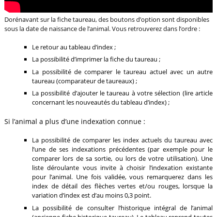
Dorénavant sur la fiche taureau, des boutons d’option sont disponibles
sous la date de naissance de l’animal. Vous retrouverez dans l’ordre :
Le retour au tableau d’index ;
La possibilité d’imprimer la fiche du taureau ;
La possibilité de comparer le taureau actuel avec un autre
taureau (comparateur de taureaux) ;
La possibilité d’ajouter le taureau à votre sélection (lire article
concernant les nouveautés du tableau d’index) ;
Si l’animal a plus d’une indexation connue :
La possibilité de comparer les index actuels du taureau avec
l’une de ses indexations précédentes (par exemple pour le
comparer lors de sa sortie, ou lors de votre utilisation). Une
liste déroulante vous invite à choisir l’indexation existante
pour l’animal. Une fois validée, vous remarquerez dans les
index de détail des flèches vertes et/ou rouges, lorsque la
variation d’index est d’au moins 0,3 point.
La possibilité de consulter l’historique intégral de l’animal
(ancienne fiche historique taureau). Le tableau reprend toutes