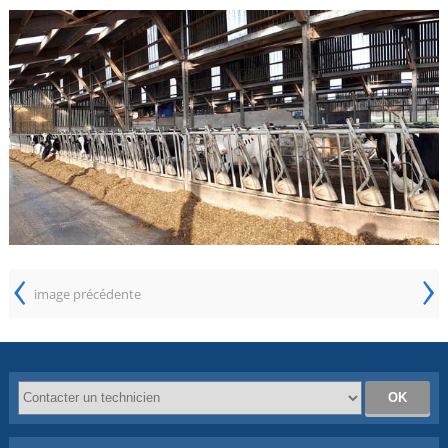
‹
›
image précédente