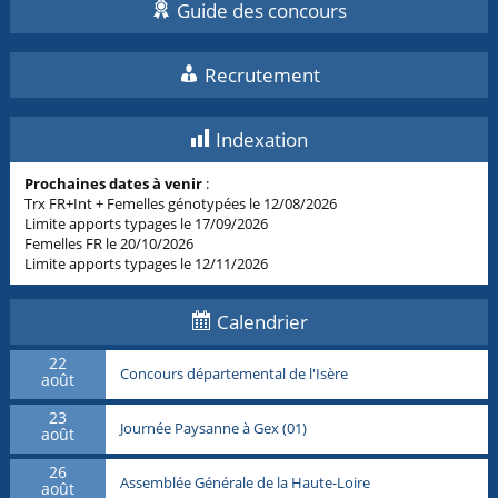
Guide des concours
Recrutement
Indexation
Prochaines dates à venir
:
Trx FR+Int + Femelles génotypées le 12/08/2026
Limite apports typages le 17/09/2026
Femelles FR le 20/10/2026
Limite apports typages le 12/11/2026
Calendrier
22
Concours départemental de l'Isère
août
23
Journée Paysanne à Gex (01)
août
26
Assemblée Générale de la Haute-Loire
août