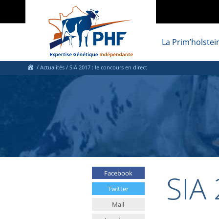
La Prim’holstei
/
Actualités
/
SIA 2017 : le concours en direct
SIA 
Facebook
Twitter
Mail