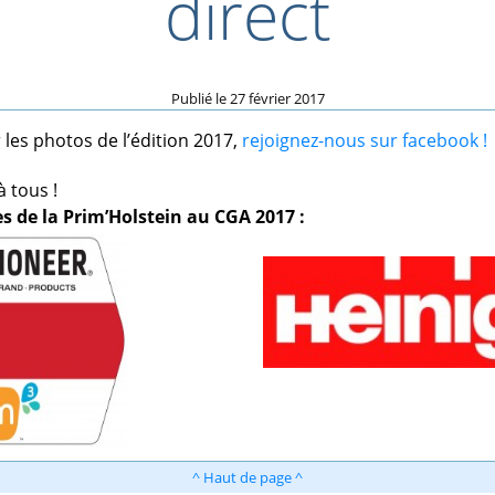
direct
Publié le
27 février 2017
 les photos de l’édition 2017,
rejoignez-nous sur facebook !
 tous !
s de la Prim’Holstein au CGA 2017 :
^ Haut de page ^