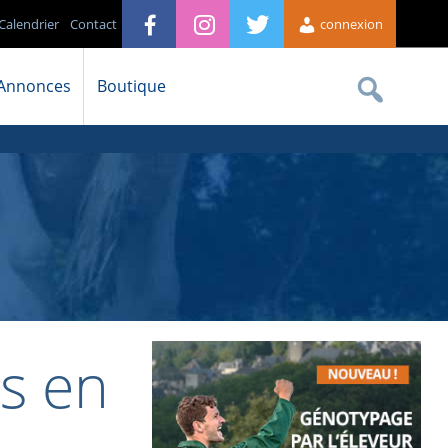
Calendrier
Contact
connexion
Annonces
Boutique
rs en