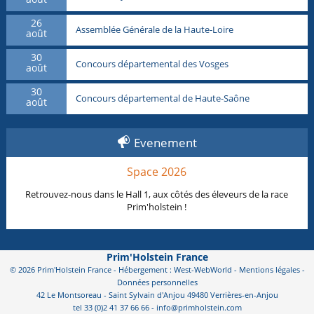
26
Assemblée Générale de la Haute-Loire
août
30
Concours départemental des Vosges
août
30
Concours départemental de Haute-Saône
août
Evenement
Space 2026
Retrouvez-nous dans le Hall 1, aux côtés des éleveurs de la race
Prim'holstein !
Prim'Holstein France
© 2026 Prim'Holstein France - Hébergement : West-WebWorld -
Mentions légales
-
Données personnelles
42 Le Montsoreau - Saint Sylvain d'Anjou 49480 Verrières-en-Anjou
tel 33 (0)2 41 37 66 66 - info@primholstein.com