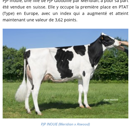
PJP Inouie, une fille de PJP Gibouille par Meridian, a pour sa part
été vendue en suisse. Elle y occupe la première place en PTAT
(Type) en Europe, avec un index qui a augmenté et atteint
maintenant une valeur de 3,62 points.
PJP INOUIE (Meridian x Atwood)