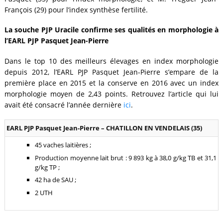
François (29) pour l’index synthèse fertilité.
La souche PJP Uracile confirme ses qualités en morphologie à
l’EARL PJP Pasquet Jean-Pierre
Dans le top 10 des meilleurs élevages en index morphologie
depuis 2012, l’EARL PJP Pasquet Jean-Pierre s’empare de la
première place en 2015 et la conserve en 2016 avec un index
morphologie moyen de 2,43 points. Retrouvez l’article qui lui
avait été consacré l’année dernière
ici
.
EARL PJP Pasquet Jean-Pierre – CHATILLON EN VENDELAIS (35)
45 vaches laitières ;
Production moyenne lait brut : 9 893 kg à 38,0 g/kg TB et 31,1
g/kg TP ;
42 ha de SAU ;
2 UTH