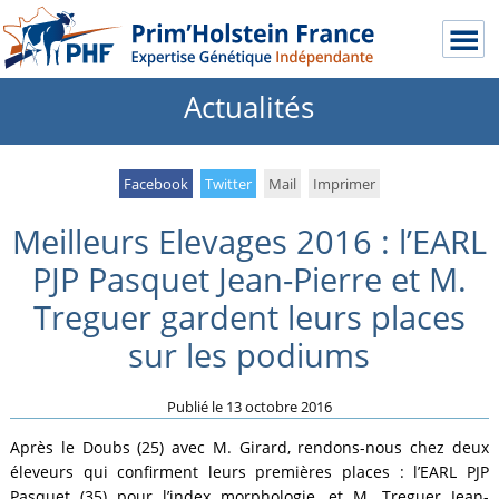
Actualités
Facebook
Twitter
Mail
Imprimer
Meilleurs Elevages 2016 : l’EARL
PJP Pasquet Jean-Pierre et M.
Treguer gardent leurs places
sur les podiums
Publié le
13 octobre 2016
Après le Doubs (25) avec M. Girard, rendons-nous chez deux
éleveurs qui confirment leurs premières places : l’EARL PJP
Pasquet (35) pour l’index morphologie, et M. Treguer Jean-