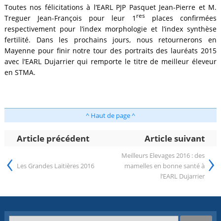
Toutes nos félicitations à l’EARL PJP Pasquet Jean-Pierre et M.
res
Treguer Jean-François pour leur 1
places confirmées
respectivement pour l’index morphologie et l’index synthèse
fertilité. Dans les prochains jours, nous retournerons en
Mayenne pour finir notre tour des portraits des lauréats 2015
avec l’EARL Dujarrier qui remporte le titre de meilleur éleveur
en STMA.
^ Haut de page ^
Article précédent
Article suivant
‹
›
Meilleurs Elevages 2016 : des
Les Grandes Laitières 2016
mamelles en bonne santé à
l’EARL Dujarrier