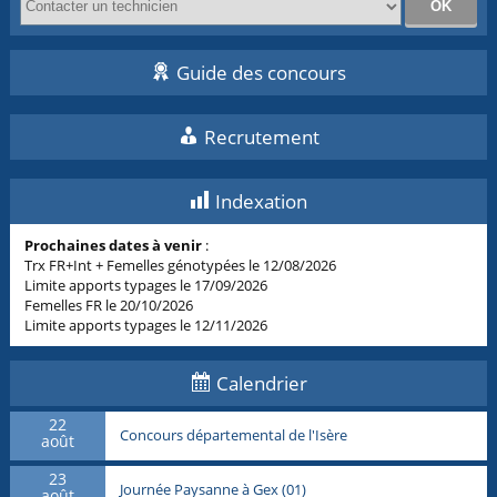
Guide des concours
Recrutement
Indexation
Prochaines dates à venir
:
Trx FR+Int + Femelles génotypées le 12/08/2026
Limite apports typages le 17/09/2026
Femelles FR le 20/10/2026
Limite apports typages le 12/11/2026
Calendrier
22
Concours départemental de l'Isère
août
23
Journée Paysanne à Gex (01)
août