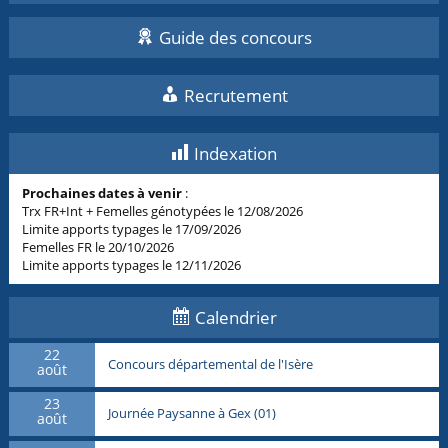
Guide des concours
Recrutement
Indexation
Prochaines dates à venir
:
Trx FR+Int + Femelles génotypées le 12/08/2026
Limite apports typages le 17/09/2026
Femelles FR le 20/10/2026
Limite apports typages le 12/11/2026
Calendrier
22
Concours départemental de l'Isère
août
23
Journée Paysanne à Gex (01)
août