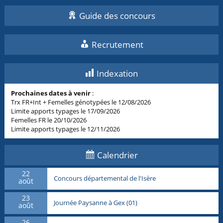
Guide des concours
Recrutement
Indexation
Prochaines dates à venir
:
Trx FR+Int + Femelles génotypées le 12/08/2026
Limite apports typages le 17/09/2026
Femelles FR le 20/10/2026
Limite apports typages le 12/11/2026
Calendrier
22
Concours départemental de l'Isère
août
23
Journée Paysanne à Gex (01)
août
26