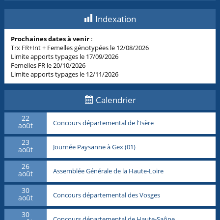
Indexation
Prochaines dates à venir
:
Trx FR+Int + Femelles génotypées le 12/08/2026
Limite apports typages le 17/09/2026
Femelles FR le 20/10/2026
Limite apports typages le 12/11/2026
Calendrier
22
Concours départemental de l'Isère
août
23
Journée Paysanne à Gex (01)
août
26
Assemblée Générale de la Haute-Loire
août
30
Concours départemental des Vosges
août
30
Concours départemental de Haute-Saône