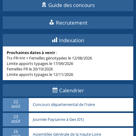
Guide des concours
Recrutement
Indexation
Prochaines dates à venir
:
Trx FR+Int + Femelles génotypées le 12/08/2026
Limite apports typages le 17/09/2026
Femelles FR le 20/10/2026
Limite apports typages le 12/11/2026
Calendrier
22
Concours départemental de l'Isère
août
23
Journée Paysanne à Gex (01)
août
26
Assemblée Générale de la Haute-Loire
août