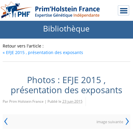
Bibliothèque
Retour vers l'article :
«
EFJE 2015 , présentation des exposants
Photos : EFJE 2015 ,
présentation des exposants
Par Prim Holstein France
|
Publié le
23 juin 2015
‹
›
image suivante