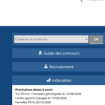
Guide des concours
Recrutement
Indexation
Prochaines dates à venir
:
Trx FR+Int + Femelles génotypées le 12/08/2026
Limite apports typages le 17/09/2026
Femelles FR le 20/10/2026