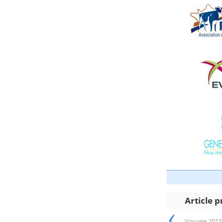
Article 
‹
Voyage 2015 