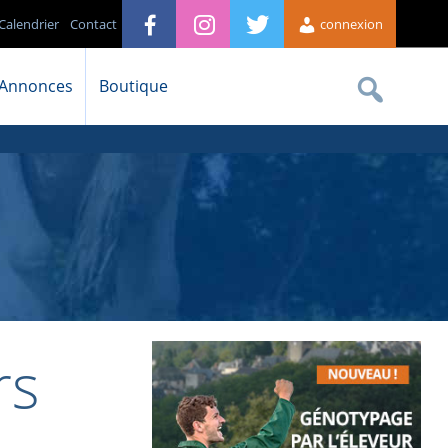
Calendrier
Contact
connexion
Annonces
Boutique
rs