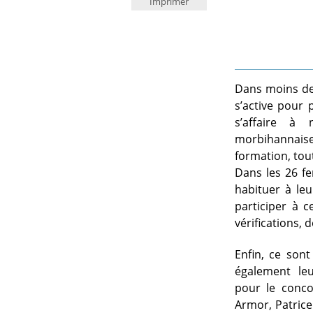
Imprimer
Dans moins de 
s’active pour 
s’affaire à 
morbihannaises
formation, tou
Dans les 26 fe
habituer à leu
participer à c
vérifications,
Enfin, ce sont
également le
pour le conc
Armor, Patrice 