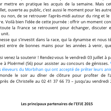
our mettre en pratique les acquis de la semaine. Mais ce
llet, ouverte au public, c’est aussi le moment pour les autre
JE ou non, de se retrouver l’après-midi autour du ring et le
e. Voilà bien l’idée de cette journée : offrir un moment con
toute la France se retrouvent pour échanger, discuter et
 unit.
unesse qui s’investit dans la race, qui la dynamise et nous 
 est entre de bonnes mains pour les années à venir, q
i venez la soutenir ! Rendez-vous le vendredi 03 juillet à p
e à Ploërmel (56) pour assister au concours de génisses.
 éleveurs du Morbihan qui ont accepté de prêter leurs an
monde le soir au dîner de clôture pour profiter de l’
près de Christelle au 02 41 37 66 73 – jusqu’au vendredi 