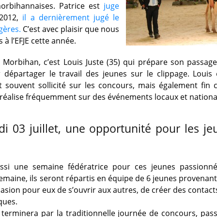
orbihannaises. Patrice est
juge
2012,
il a dernièrement jugé le
gères.
C’est avec plaisir que nous
 à l’EFJE cette année.
 Morbihan, c’est Louis Juste (35) qui prépare son passage
départager le travail des jeunes sur le clippage. Louis 
 souvent sollicité sur les concours, mais également fin 
l réalise fréquemment sur des événements locaux et nationa
i 03 juillet, une opportunité pour les j
aussi une semaine fédératrice pour ces jeunes passionné
maine, ils seront répartis en équipe de 6 jeunes provenant
casion pour eux de s’ouvrir aux autres, de créer des contact
ques.
terminera par la traditionnelle journée de concours, pas