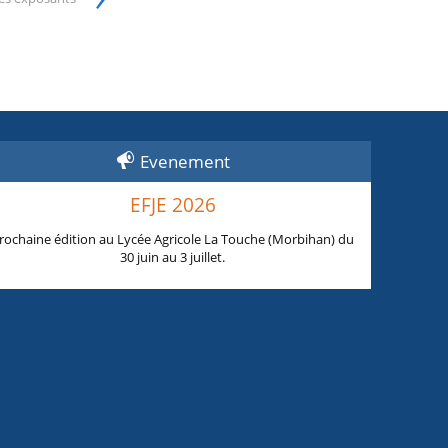
Evenement
EFJE 2026
rochaine édition au Lycée Agricole La Touche (Morbihan) du
30 juin au 3 juillet.