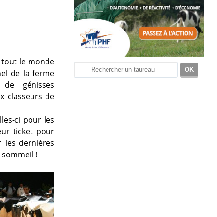
, tout le monde
nel de la ferme
e de génisses
ux classeurs de
les-ci pour les
eur ticket pour
r les dernières
n sommeil !