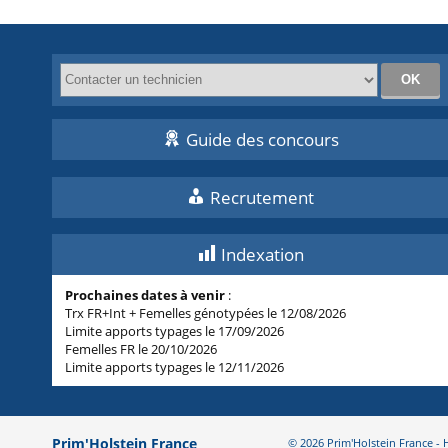
Guide des concours
Recrutement
Indexation
Prochaines dates à venir
:
Trx FR+Int + Femelles génotypées le 12/08/2026
Limite apports typages le 17/09/2026
Femelles FR le 20/10/2026
Limite apports typages le 12/11/2026
Prim'Holstein France
© 2026 Prim'Holstein France 