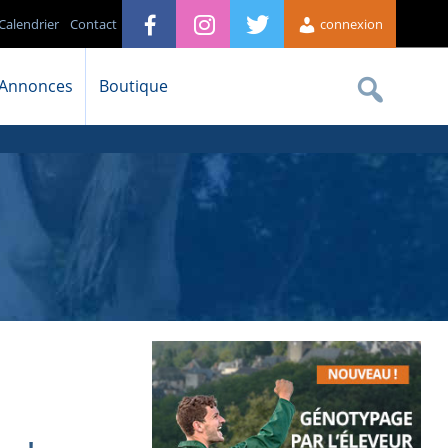
Calendrier
Contact
connexion
Annonces
Boutique