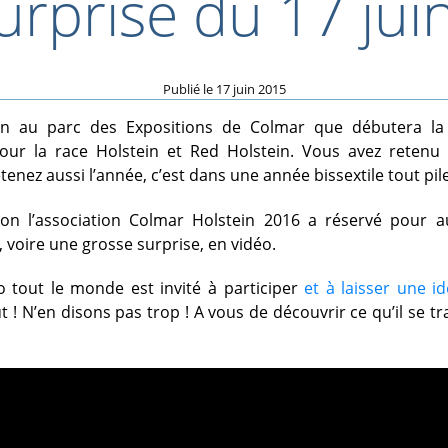
urprise du 17 juin
Publié le
17 juin 2015
uin au parc des Expositions de Colmar que débutera la
ur la race Holstein et Red Holstein. Vous avez retenu 
tenez aussi l’année, c’est dans une année bissextile tout pile
ion l’association Colmar Holstein 2016 a réservé pour a
, voire une grosse surprise, en vidéo.
o tout le monde est invité à participer
et à laisser une i
 ! N’en disons pas trop ! A vous de découvrir ce qu’il se t