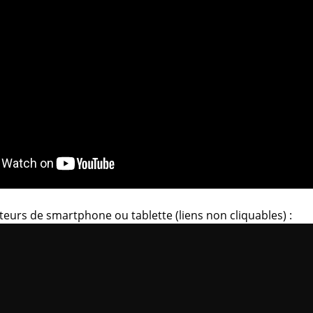
ateurs de smartphone ou tablette (liens non cliquables) :