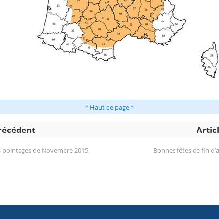
^ Haut de page ^
précédent
Artic
rs pointages de Novembre 2015
Bonnes fêtes de fin d’