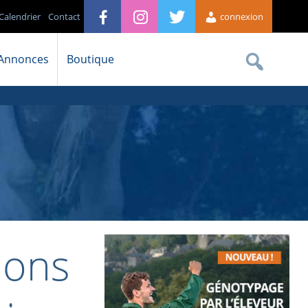
Calendrier
Contact
connexion
Annonces
Boutique
ions