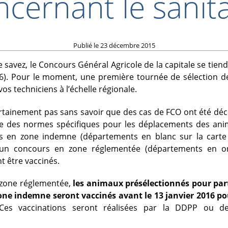
ncernant le sanita
Publié le
23 décembre 2015
savez, le Concours Général Agricole de la capitale se tien
16). Pour le moment, une première tournée de sélection d
os techniciens à l’échelle régionale.
rtainement pas sans savoir que des cas de FCO ont été déc
e des normes spécifiques pour les déplacements des anima
s en zone indemne (départements en blanc sur la carte 
 un concours en zone réglementée (départements en or
t être vaccinés.
 zone réglementée,
les animaux présélectionnés pour par
zone indemne seront vaccinés avant le 13 janvier 2016 po
Ces vaccinations seront réalisées par la DDPP ou des