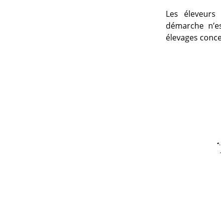
Les éleveurs
démarche n’es
élevages conce