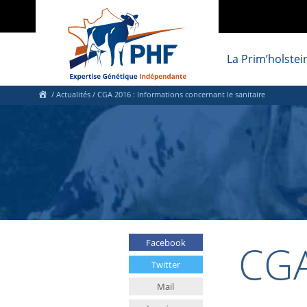
La Prim’holstei
/
Actualités
/
CGA 2016 : Informations concernant le sanitaire
CGA
Facebook
Twitter
Mail