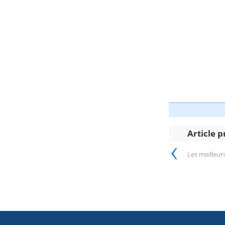
Article 
‹
Les meilleu