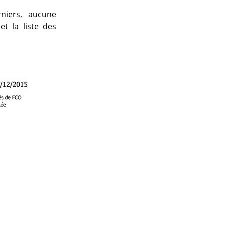
niers, aucune
t la liste des