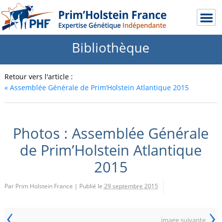
Bibliothèque
Retour vers l'article :
«
Assemblée Générale de Prim’Holstein Atlantique 2015
Photos : Assemblée Générale
de Prim’Holstein Atlantique
2015
Par Prim Holstein France
|
Publié le
29 septembre 2015
‹
›
image suivante