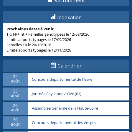
Recrutement
Indexation
Prochaines dates à venir
:
Trx FR+Int + Femelles génotypées le 12/08/2026
Limite apports typages le 17/09/2026
Femelles FR le 20/10/2026
Limite apports typages le 12/11/2026
Calendrier
22
Concours départemental de l'Isère
août
23
Journée Paysanne à Gex (01)
août
26
Assemblée Générale de la Haute-Loire
août
30
Concours départemental des Vosges
août