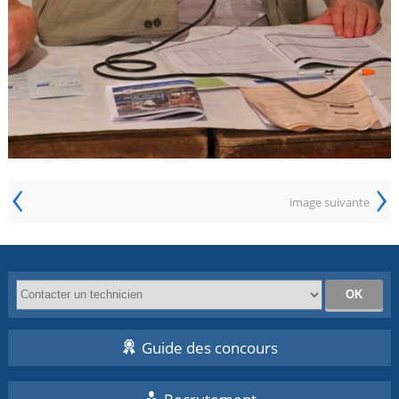
‹
›
image suivante
Guide des concours