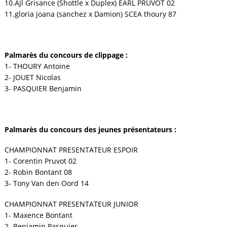
10.Ajl Grisance (Shottle x Duplex) EARL PRUVOT 02
11.gloria joana (sanchez x Damion) SCEA thoury 87
Palmarès du concours de clippage :
1- THOURY Antoine
2- JOUET Nicolas
3- PASQUIER Benjamin
Palmarès du concours des jeunes présentateurs :
CHAMPIONNAT PRESENTATEUR ESPOIR
1- Corentin Pruvot 02
2- Robin Bontant 08
3- Tony Van den Oord 14
CHAMPIONNAT PRESENTATEUR JUNIOR
1- Maxence Bontant
2- Benjamin Pasquier