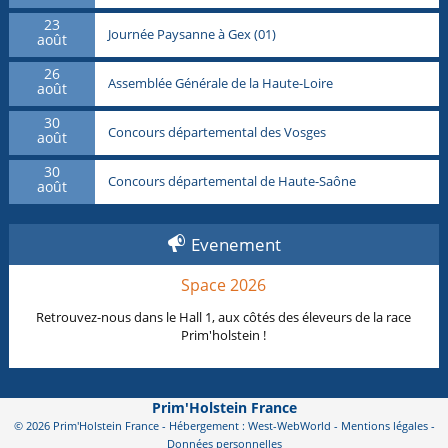
23
Journée Paysanne à Gex (01)
août
26
Assemblée Générale de la Haute-Loire
août
30
Concours départemental des Vosges
août
30
Concours départemental de Haute-Saône
août
Evenement
Space 2026
Retrouvez-nous dans le Hall 1, aux côtés des éleveurs de la race
Prim'holstein !
Prim'Holstein France
© 2026 Prim'Holstein France - Hébergement : West-WebWorld -
Mentions légales
-
Données personnelles