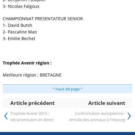
3- Nicolas Falgoux
CHAMPIONNAT PRESENTATEUR SENIOR
1- David Butsh
2- Pascaline Mao
3- Emilie Bechet
Trophée Avenir région :
Meilleure région : BRETAGNE
^ Haut de page ^
Article précédent
Article suivant
‹
›
Trophée Avenir 2013 :
Confrontation européenne :
retransmission en direct
Arrivée des animaux à Fribourg