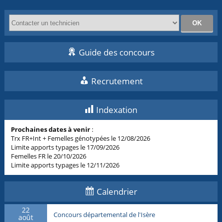
Guide des concours
Recrutement
Indexation
Prochaines dates à venir
:
Trx FR+Int + Femelles génotypées le 12/08/2026
Limite apports typages le 17/09/2026
Femelles FR le 20/10/2026
Limite apports typages le 12/11/2026
Calendrier
22
Concours départemental de l'Isère
août