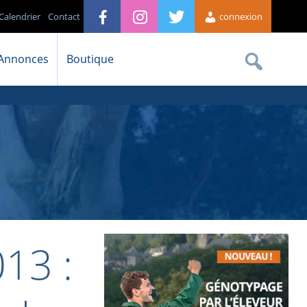
Calendrier
Contact
connexion
Annonces
Boutique
013 :