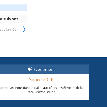
le suivant
›
 de l’année »
Evenement
Space 2026
Retrouvez-nous dans le Hall 1, aux côtés des éleveurs de la
race Prim'holstein !