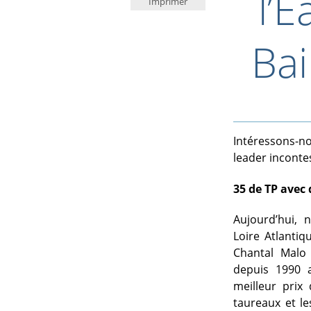
l’E
Imprimer
Bai
Intéressons-no
leader inconte
35 de TP avec 
Aujourd’hui,
Loire Atlantiq
Chantal Malo 
depuis 1990 a
meilleur prix 
taureaux et l