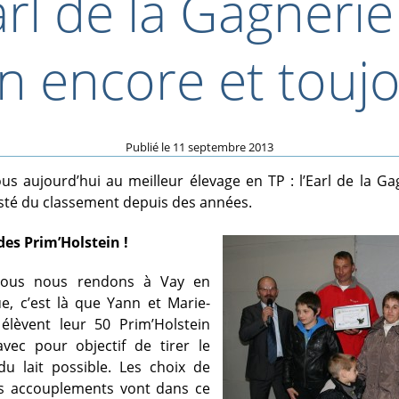
arl de la Gagneri
n encore et touj
Publié le
11 septembre 2013
us aujourd’hui au meilleur élevage en TP : l’Earl de la Ga
sté du classement depuis des années.
des Prim’Holstein !
 nous nous rendons à Vay en
ue, c’est là que Yann et Marie-
élèvent leur 50 Prim’Holstein
vec pour objectif de tirer le
du lait possible. Les choix de
es accouplements vont dans ce