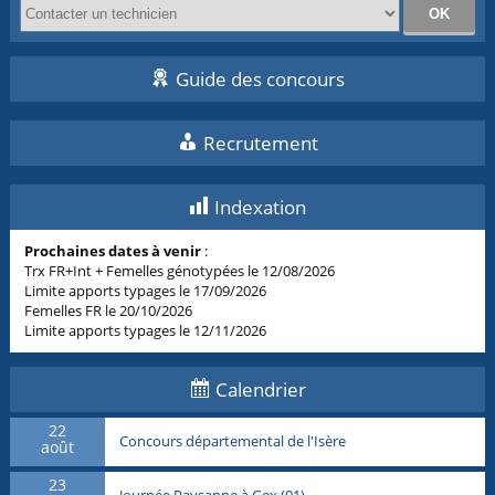
Guide des concours
Recrutement
Indexation
Prochaines dates à venir
:
Trx FR+Int + Femelles génotypées le 12/08/2026
Limite apports typages le 17/09/2026
Femelles FR le 20/10/2026
Limite apports typages le 12/11/2026
Calendrier
22
Concours départemental de l'Isère
août
23
Journée Paysanne à Gex (01)