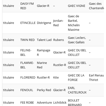
DAISY FM
Gaec des
titulaire
Glacier-R
–
GAEC VIGNE
RED
Chanterelle
Gaec de
Jordan-
Baritel,
titulaire
ETINCELLE
Distrigene
–
Red
Michelin
Maxime
Gaec Leclerc,
titulaire
TWIN RED
Talent Lad
Rubens
–
Gaec Gallais
FELINE-
Rampage
GAEC DU BEL
titulaire
Glacier-R
–
BEL
R
OEILLET
FLAMME-
Marine
GAEC DU BEL
titulaire
Rustler-R
–
BEL
Red
OEILLET
GAEC DE LA
Earl Renaud
titulaire
FLORERED
Rustler-R
Kite
FORGE
Thiriot
EARL
titulaire
FENOUIL
Perky Red
Glacier-R
–
CASTELROUX
BOULET
titulaire
FEE ROBE
Adventure
Lichtblick
–
BERNARD