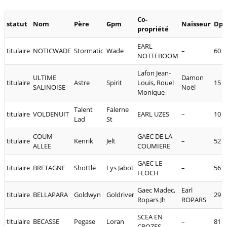
Co-
statut
Nom
Père
Gpm
Naisseur
Dp.
propriété
EARL
titulaire
NOTICWADE
Stormatic
Wade
–
60
NOTTEBOOM
Lafon Jean-
ULTIME
Damon
titulaire
Astre
Spirit
Louis, Rouel
15
SALINOISE
Noël
Monique
Talent
Falerne
titulaire
VOLDENUIT
EARL UZES
–
10
Lad
St
COUM
GAEC DE LA
titulaire
Kenrik
Jelt
–
52
ALLEE
COUMIERE
GAEC LE
titulaire
BRETAGNE
Shottle
Lys Jabot
–
56
FLOCH
Gaec Madec,
Earl
titulaire
BELLAPARA
Goldwyn
Goldriver
29
Ropars Jh
ROPARS
SCEA EN
titulaire
BECASSE
Pegase
Loran
–
81
CROZES