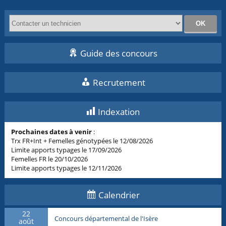
Guide des concours
Recrutement
Indexation
Prochaines dates à venir
:
Trx FR+Int + Femelles génotypées le 12/08/2026
Limite apports typages le 17/09/2026
Femelles FR le 20/10/2026
Limite apports typages le 12/11/2026
Calendrier
22
Concours départemental de l'Isère
août