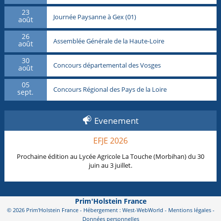
23
Journée Paysanne à Gex (01)
août
26
Assemblée Générale de la Haute-Loire
août
30
Concours départemental des Vosges
août
05
Concours Régional des Pays de la Loire
sept.
Evenement
EFJE 2026
Prochaine édition au Lycée Agricole La Touche (Morbihan) du 30
juin au 3 juillet.
Prim'Holstein France
© 2026 Prim'Holstein France - Hébergement : West-WebWorld -
Mentions légales
-
Données personnelles