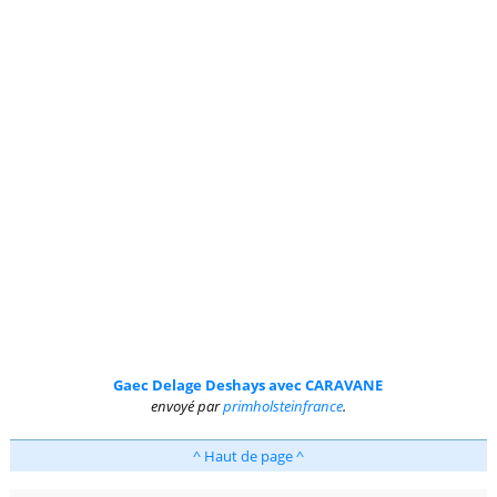
Gaec Delage Deshays avec CARAVANE
envoyé par
primholsteinfrance
.
^ Haut de page ^