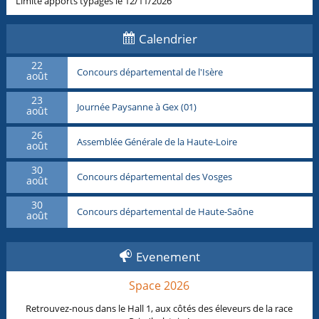
Limite apports typages le 12/11/2026
Calendrier
22
Concours départemental de l'Isère
août
23
Journée Paysanne à Gex (01)
août
26
Assemblée Générale de la Haute-Loire
août
30
Concours départemental des Vosges
août
30
Concours départemental de Haute-Saône
août
Evenement
Space 2026
Retrouvez-nous dans le Hall 1, aux côtés des éleveurs de la race