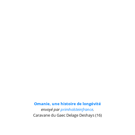
Omanie, une histoire de longévité
envoyé par
primholsteinfrance
.
Caravane du Gaec Delage Deshays (16)