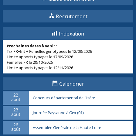
Recrutement
Indexation
Prochaines dates à venir
:
Trx FR+Int + Femelles génotypées le 12/08/2026
Limite apports typages le 17/09/2026
Femelles FR le 20/10/2026
Limite apports typages le 12/11/2026
Calendrier
22
Concours départemental de l'Isère
août
23
Journée Paysanne à Gex (01)
août
26
Assemblée Générale de la Haute-Loire
août