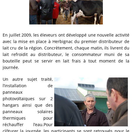
En juillet 2009, les éleveurs ont développé une nouvelle activité
avec la mise en place à Herbignac du premier distributeur de
lait cru de la région. Concrètement, chaque matin, ils livrent du
lait refroidit au distributeur, le consommateur muni de sa
bouteille peut se servir en lait frais à tout moment de la
journée.
Un autre sujet traité,
l’installation de
panneaux
photovoltaïques sur 2
hangars ainsi que des
panneaux solaires
thermiques pour
réchauffer l’eau.Pour
clôturer la journée, les participants se sont retrouvés pour le