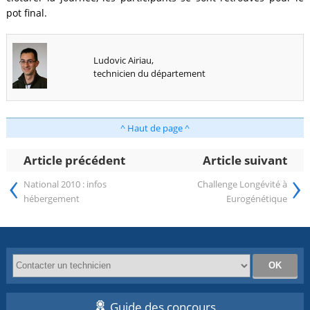
pot final.
Ludovic Airiau,
technicien du département
^ Haut de page ^
Article précédent
Article suivant
‹
›
National 2010 : infos
Challenge Longévité à
hébergement
Eurogénétique
Guide des concours