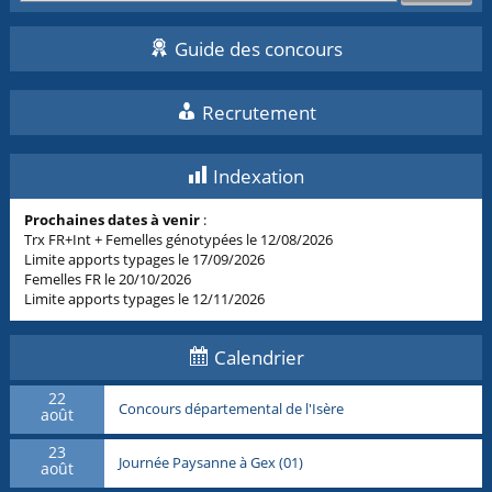
Guide des concours
Recrutement
Indexation
Prochaines dates à venir
:
Trx FR+Int + Femelles génotypées le 12/08/2026
Limite apports typages le 17/09/2026
Femelles FR le 20/10/2026
Limite apports typages le 12/11/2026
Calendrier
22
Concours départemental de l'Isère
août
23
Journée Paysanne à Gex (01)
août