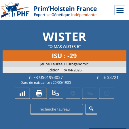
WISTER
TO-MAR WISTER-ET
ISU : -29
Jeune Taureau Eurogenomic
Edition FRA 04/2026
n°FR US01993037
n° IE 33721
Date de naissance : 25/05/1985