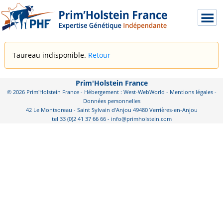
Taureau indisponible.
Retour
Prim'Holstein France
© 2026 Prim'Holstein France - Hébergement : West-WebWorld -
Mentions légales
-
Données personnelles
42 Le Montsoreau - Saint Sylvain d'Anjou 49480 Verrières-en-Anjou
tel 33 (0)2 41 37 66 66 - info@primholstein.com