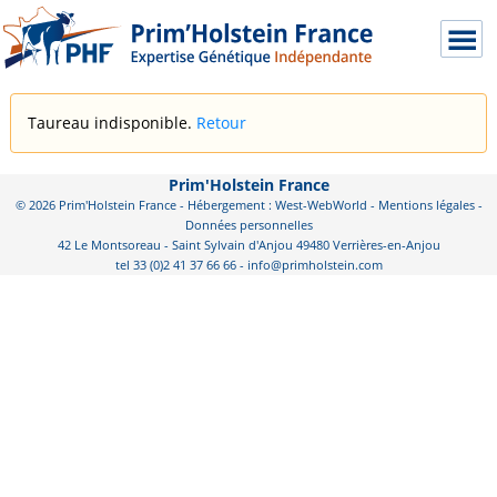
Taureau indisponible.
Retour
Prim'Holstein France
© 2026 Prim'Holstein France - Hébergement : West-WebWorld -
Mentions légales
-
Données personnelles
42 Le Montsoreau - Saint Sylvain d'Anjou 49480 Verrières-en-Anjou
tel 33 (0)2 41 37 66 66 - info@primholstein.com