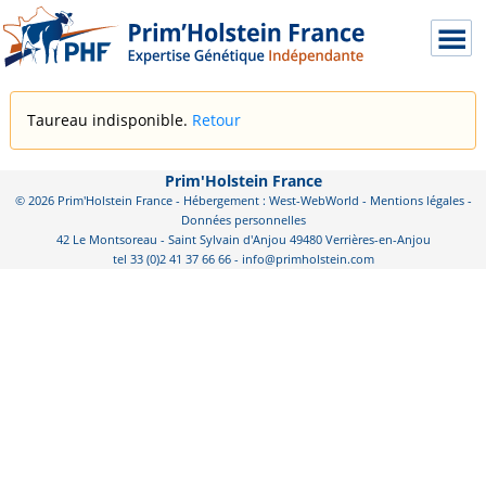
Taureau indisponible.
Retour
Prim'Holstein France
© 2026 Prim'Holstein France - Hébergement : West-WebWorld -
Mentions légales
-
Données personnelles
42 Le Montsoreau - Saint Sylvain d'Anjou 49480 Verrières-en-Anjou
tel 33 (0)2 41 37 66 66 - info@primholstein.com