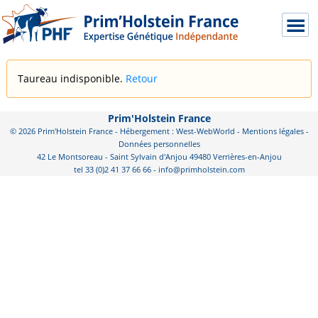
Taureau indisponible.
Retour
Prim'Holstein France
© 2026 Prim'Holstein France - Hébergement : West-WebWorld -
Mentions légales
-
Données personnelles
42 Le Montsoreau - Saint Sylvain d'Anjou 49480 Verrières-en-Anjou
tel 33 (0)2 41 37 66 66 - info@primholstein.com