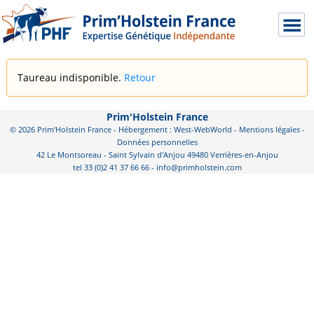
Taureau indisponible.
Retour
Prim'Holstein France
© 2026 Prim'Holstein France - Hébergement : West-WebWorld -
Mentions légales
-
Données personnelles
42 Le Montsoreau - Saint Sylvain d'Anjou 49480 Verrières-en-Anjou
tel 33 (0)2 41 37 66 66 - info@primholstein.com