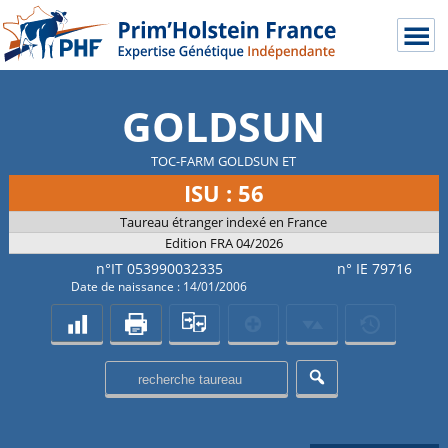
GOLDSUN
TOC-FARM GOLDSUN ET
ISU : 56
Taureau étranger indexé en France
Edition FRA 04/2026
n°IT 053990032335
n° IE 79716
Date de naissance : 14/01/2006