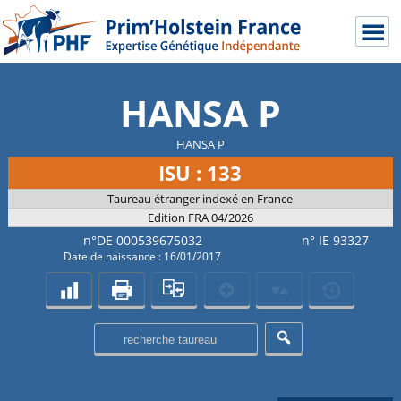
HANSA P
HANSA P
ISU : 133
Taureau étranger indexé en France
Edition FRA 04/2026
n°DE 000539675032
n° IE 93327
Date de naissance : 16/01/2017