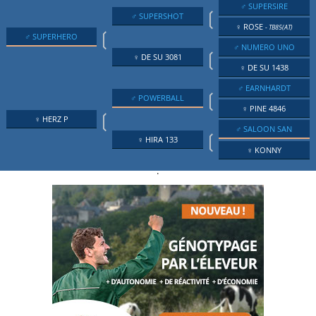
♂ SUPERSIRE
❲
♂ SUPERSHOT
♀ ROSE
- TB85(AT)
❲
♂ SUPERHERO
♂ NUMERO UNO
❲
♀ DE SU 3081
♀ DE SU 1438
♂ EARNHARDT
❲
♂ POWERBALL
♀ PINE 4846
❲
♀ HERZ P
♂ SALOON SAN
❲
♀ HIRA 133
♀ KONNY
.