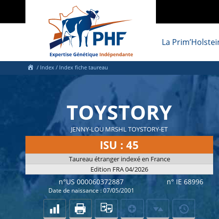
La Prim’Holstei
/
Index
/ Index fiche taureau
TOYSTORY
JENNY-LOU MRSHL TOYSTORY-ET
ISU : 45
Taureau étranger indexé en France
Edition FRA 04/2026
n°US 000060372887
n° IE 68996
Date de naissance : 07/05/2001