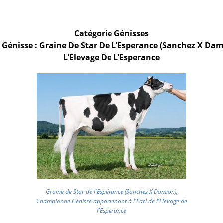
Catégorie Génisses
énisse : Graine De Star De L’Esperance (Sanchez X Dami
L’Elevage De L’Esperance
Graine de Star de l'Espérance (Sanchez X Damion),
Championne Génisse appartenant à l'Earl de l'Elevage de
l'Espérance