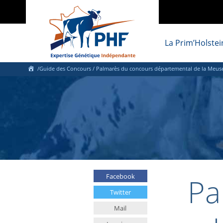
La Prim’Holstei
/Guide des Concours / Palmarès du concours départemental de la Meus
Pa
Facebook
Twitter
Mail