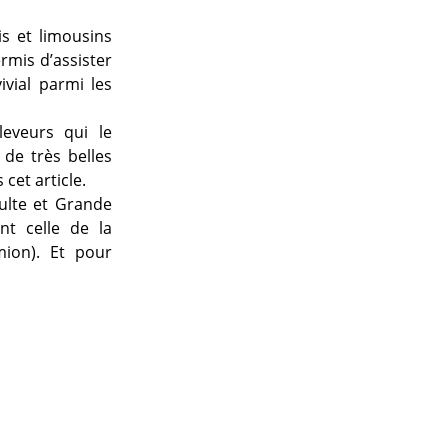
is et limousins
rmis d’assister
ivial parmi les
eveurs qui le
de très belles
cet article.
ulte et Grande
nt celle de la
ion). Et pour