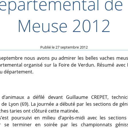
épartemental de 
Meuse 2012
Publié le
27 septembre 2012
septembre nous avons pu admirer les belles vaches meus
rtemental organisé sur la Foire de Verdun. Résumé avec P
du département.
 d’animaux a défilé devant Guillaume CREPET, technic
 de Lyon (69). La journée a débuté par les sections de gén
ches taries ont clôturé cette matinée.
’est poursuivi en milieu d’après-midi avec les section
ur se terminer en soirée par les championnats génis