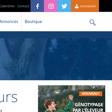
Calendrier
Contact
connexion
Annonces
Boutique
urs