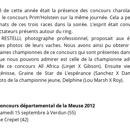
té de cette année était la présence des concours charola
c le concours Prim’Holstein sur la même journée. Cela a pe
ts de ces trois races dans la soirée. L’esprit était conv
tateurs présents autour du ring.
ESTELLI, photographe professionnel, proposait aux él
des photos de leurs vaches. Nous avons ainsi pu obtenir 
aines championnes de ce concours qui sont présentes dans 
ue nous pouvons admirer est celle de la championne ad
 ce concours All Africa (Linjet X Gibson). Ensuite vie
énisse, Graine de Star de L’espérance (Sanchez X Dam
oto de la championne jeune, Delphine (Lou Marsh X Roy).
oncours départemental de la Meuse 2012
samedi 15 septembre à Verdun (55)
e Crepet (42)