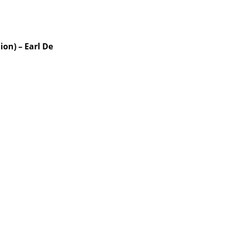
on) – Earl De