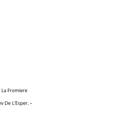
e La Fromiere
ev De L’Esper. –