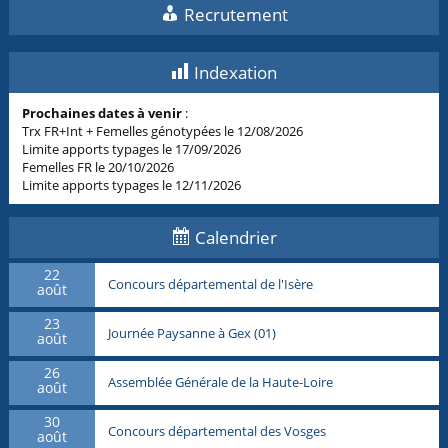
Recrutement
Indexation
Prochaines dates à venir
:
Trx FR+Int + Femelles génotypées le 12/08/2026
Limite apports typages le 17/09/2026
Femelles FR le 20/10/2026
Limite apports typages le 12/11/2026
Calendrier
22
Concours départemental de l'Isère
août
23
Journée Paysanne à Gex (01)
août
26
Assemblée Générale de la Haute-Loire
août
30
Concours départemental des Vosges
août