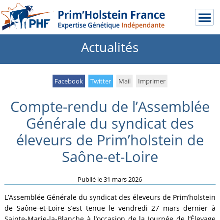
Actualités
Facebook
Twitter
Mail
Imprimer
Compte-rendu de l’Assemblée
Générale du syndicat des
éleveurs de Prim’holstein de
Saône-et-Loire
Publié le
31 mars 2026
L’Assemblée Générale du syndicat des éleveurs de Prim’holstein
de Saône-et-Loire s’est tenue le vendredi 27 mars dernier à
Sainte-Marie-la-Blanche à l’occasion de la Journée de l’Élevage