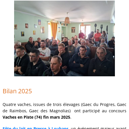
Bilan 2025
Quatre vaches, issues de trois élevages (Gaec du Progres, Gaec
de Raimbos, Gaec des Magnolias) ont participé au concours
Vaches en Piste (74) fin mars 2025
.
Fête du lait en Bresse à Louhans
, un événement majeur ayant