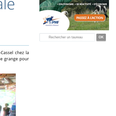
ale
-Cassel chez la
nne grange pour