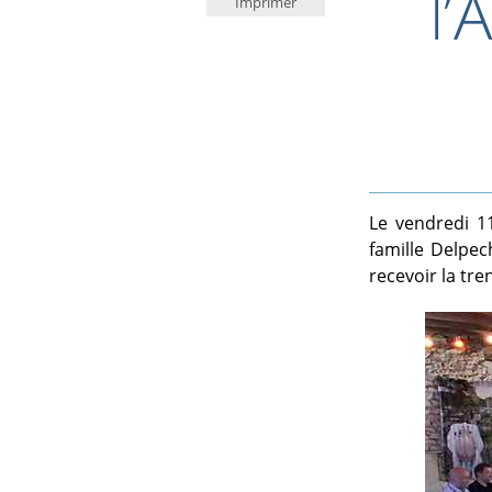
l’
Imprimer
Le vendredi 11
famille Delpec
recevoir la tre