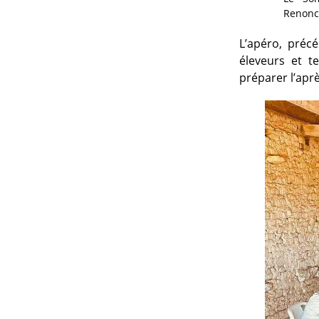
Renonc
L’apéro, précé
éleveurs et t
préparer l’aprè