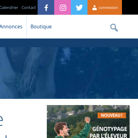
Calendrier
Contact
connexion
Annonces
Boutique
e