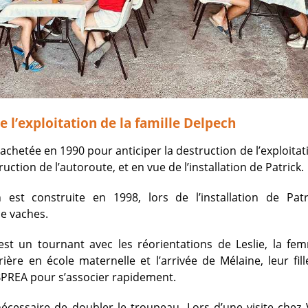
de l’exploitation de la famille Delpech
achetée en 1990 pour anticiper la destruction de l’exploitat
truction de l’autoroute, et en vue de l’installation de Patrick.
n est construite en 1998, lors de l’installation de Pat
e vaches.
st un tournant avec les réorientations de Leslie, la fem
ière en école maternelle et l’arrivée de Mélaine, leur fill
PREA pour s’associer rapidement.
nécessaire de doubler le troupeau. Lors d’une visite chez V