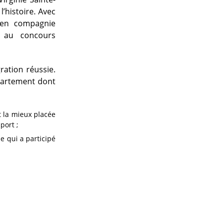
l’histoire. Avec
 en compagnie
r au concours
ration réussie.
partement dont
t la mieux placée
port ;
ie qui a participé