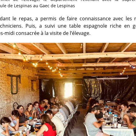
ule de Lespinas au Gaec de Lespinas
dant le repas, a permis de faire connaissance avec les n
echniciens. Puis, a suivi une table espagnole riche en 
s-midi consacrée à la visite de l’élevage.