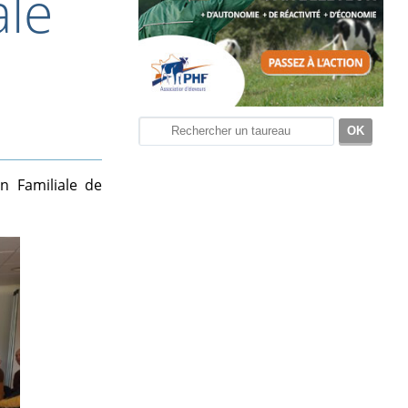
ale
n Familiale de