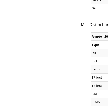
NG
Mes Distinctio
Année : 20
Type
Isu
Inel
Lait brut
TP brut
TB brut
iMo
STMA