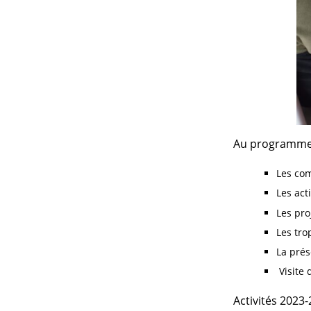
Au programme, 
Les co
Les act
Les pro
Les tro
La prés
Visite 
Activités 2023-