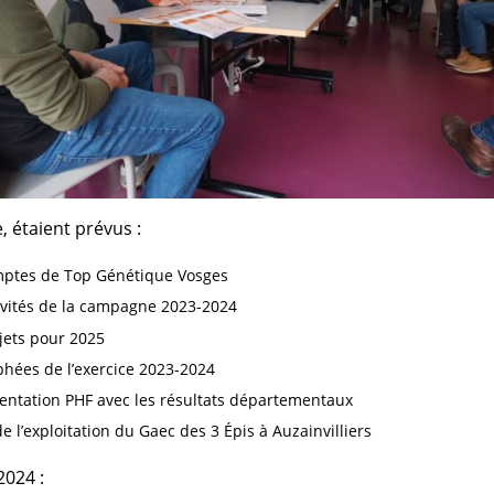
étaient prévus :
mptes de Top Génétique Vosges
ivités de la campagne 2023-2024
jets pour 2025
phées de l’exercice 2023-2024
entation PHF avec les résultats départementaux
de l’exploitation du Gaec des 3 Épis à Auzainvilliers
2024 :