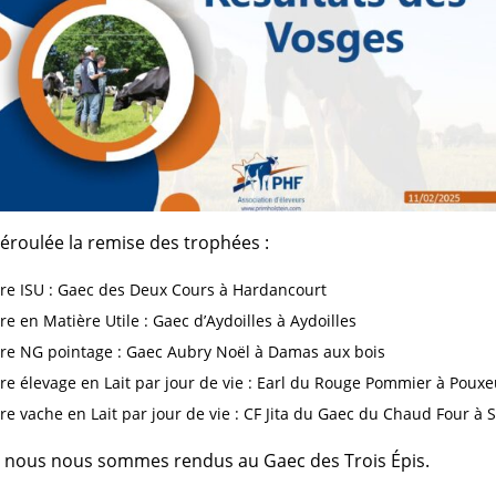
déroulée la remise des trophées :
re ISU : Gaec des Deux Cours à Hardancourt
re en Matière Utile : Gaec d’Aydoilles à Aydoilles
ure NG pointage : Gaec Aubry Noël à Damas aux bois
re élevage en Lait par jour de vie : Earl du Rouge Pommier à Poux
re vache en Lait par jour de vie : CF Jita du Gaec du Chaud Four à
, nous nous sommes rendus au Gaec des Trois Épis.