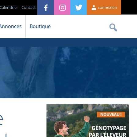
Calendrier
Contact
connexion
Annonces
Boutique
e