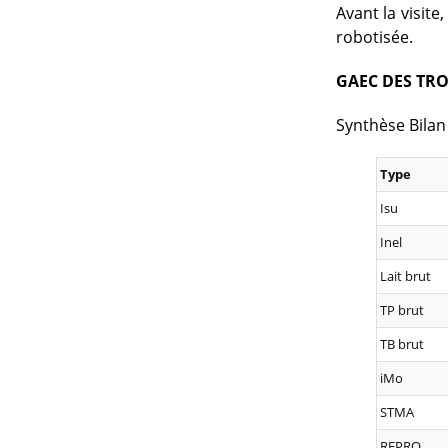
Avant la visite
robotisée.
GAEC DES TRO
Synthèse Bila
Type
Isu
Inel
Lait brut
TP brut
TB brut
iMo
STMA
REPRO