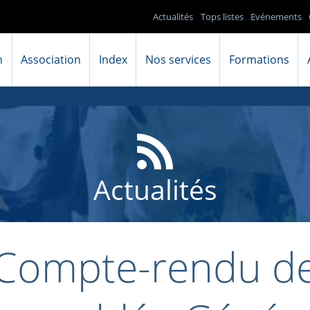
Actualités
Tops listes
Evénements
n
Association
Index
Nos services
Formations
Actualités
Compte-rendu d