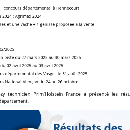
t : concours départemental à Hennecourt
e 2024 : Agrimax 2024
ses et une vache + 1 génisse proposée à la vente
02/2025
en piste du 27 mars 2025 au 30 mars 2025
y du 02 avril 2025 au 03 avril 2025
rs départemental des Vosges le 31 août 2025
rs National Alençon du 24 au 26 octobre
zy technicien Prim’Holstein France a présenté les résu
département.