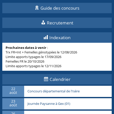
Guide des concours
Recrutement
Indexation
Prochaines dates à venir
:
Trx FR+Int + Femelles génotypées le 12/08/2026
Limite apports typages le 17/09/2026
Femelles FR le 20/10/2026
Limite apports typages le 12/11/2026
Calendrier
22
Concours départemental de l'Isère
août
23
Journée Paysanne à Gex (01)
août
26