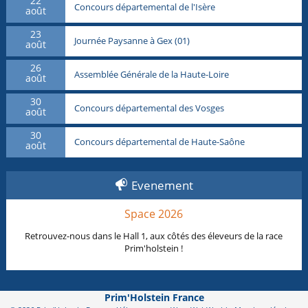
22
Concours départemental de l'Isère
août
23
Journée Paysanne à Gex (01)
août
26
Assemblée Générale de la Haute-Loire
août
30
Concours départemental des Vosges
août
30
Concours départemental de Haute-Saône
août
Evenement
Space 2026
Retrouvez-nous dans le Hall 1, aux côtés des éleveurs de la race
Prim'holstein !
Prim'Holstein France