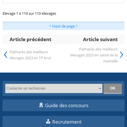
Elevage 1 à 110 sur 110 elevages
^ Haut de page ^
Article précédent
Article suivant
‹
›
Palmarès des meilleurs
Palmarès des meilleurs
élevages 2023 en santé de la
élevages 2023 en TP brut
mamelle
Guide des concours
Recrutement