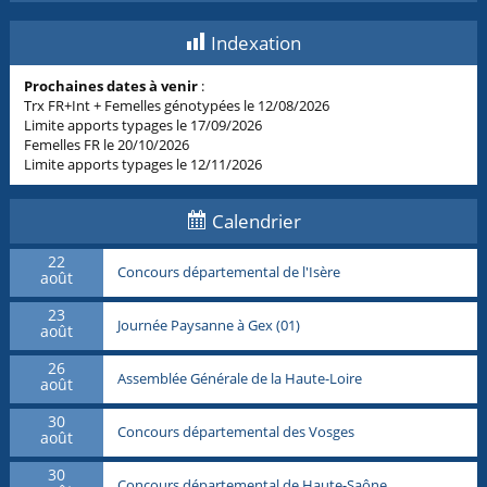
Indexation
Prochaines dates à venir
:
Trx FR+Int + Femelles génotypées le 12/08/2026
Limite apports typages le 17/09/2026
Femelles FR le 20/10/2026
Limite apports typages le 12/11/2026
Calendrier
22
Concours départemental de l'Isère
août
23
Journée Paysanne à Gex (01)
août
26
Assemblée Générale de la Haute-Loire
août
30
Concours départemental des Vosges
août
30
Concours départemental de Haute-Saône