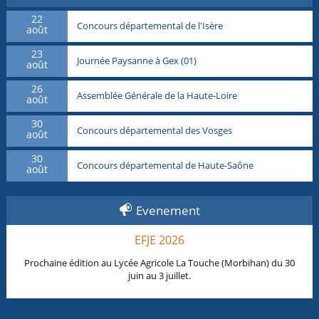
22
Concours départemental de l'Isère
août
23
Journée Paysanne à Gex (01)
août
26
Assemblée Générale de la Haute-Loire
août
30
Concours départemental des Vosges
août
30
Concours départemental de Haute-Saône
août
Evenement
EFJE 2026
Prochaine édition au Lycée Agricole La Touche (Morbihan) du 30
juin au 3 juillet.