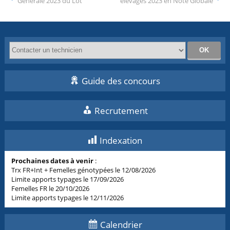
Générale 2023 du Lot
élevages 2023 en Note Globale
Guide des concours
Recrutement
Indexation
Prochaines dates à venir
:
Trx FR+Int + Femelles génotypées le 12/08/2026
Limite apports typages le 17/09/2026
Femelles FR le 20/10/2026
Limite apports typages le 12/11/2026
Calendrier