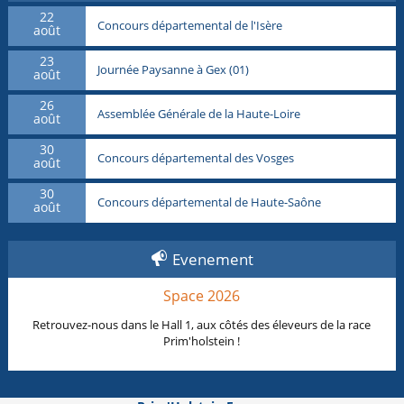
22
Concours départemental de l'Isère
août
23
Journée Paysanne à Gex (01)
août
26
Assemblée Générale de la Haute-Loire
août
30
Concours départemental des Vosges
août
30
Concours départemental de Haute-Saône
août
Evenement
Space 2026
Retrouvez-nous dans le Hall 1, aux côtés des éleveurs de la race
Prim'holstein !