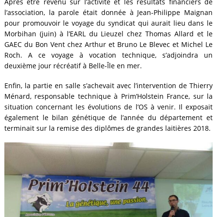
Après être revenu sur l’activité et les résultats financiers de
l’association, la parole était donnée à Jean-Philippe Maignan
pour promouvoir le voyage du syndicat qui aurait lieu dans le
Morbihan (juin) à l’EARL du Lieuzel chez Thomas Allard et le
GAEC du Bon Vent chez Arthur et Bruno Le Blevec et Michel Le
Roch. A ce voyage à vocation technique, s’adjoindra un
deuxième jour récréatif à Belle-Île en mer.
Enfin, la partie en salle s’achevait avec l’intervention de Thierry
Ménard, responsable technique à Prim’Holstein France, sur la
situation concernant les évolutions de l’OS à venir. Il exposait
également le bilan génétique de l’année du département et
terminait sur la remise des diplômes de grandes laitières 2018.