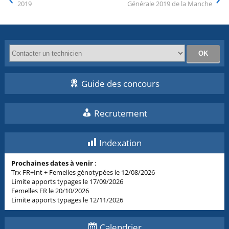
2019
Générale 2019 de la Manche
Guide des concours
Recrutement
Indexation
Prochaines dates à venir
:
Trx FR+Int + Femelles génotypées le 12/08/2026
Limite apports typages le 17/09/2026
Femelles FR le 20/10/2026
Limite apports typages le 12/11/2026
Calendrier