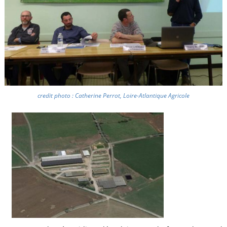
credit photo : Catherine Perrot, Loire-Atlantique Agricole