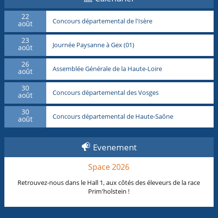
22
Concours départemental de l'Isère
août
23
Journée Paysanne à Gex (01)
août
26
Assemblée Générale de la Haute-Loire
août
30
Concours départemental des Vosges
août
30
Concours départemental de Haute-Saône
août
Evenement
Space 2026
Retrouvez-nous dans le Hall 1, aux côtés des éleveurs de la race
Prim'holstein !