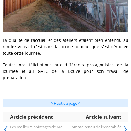
La qualité de l’accueil et des ateliers étaient bien entendu au
rendez-vous et c’est dans la bonne humeur que s’est déroulée
toute cette journée.
Toutes nos félicitations aux différents protagonistes de la
journée et au GAEC de la Douve pour son travail de
préparation.
^ Haut de page ^
Article précédent
Article suivant
‹
›
Les meilleurs pointages de Mai
Compte-rendu de l’Assemblée