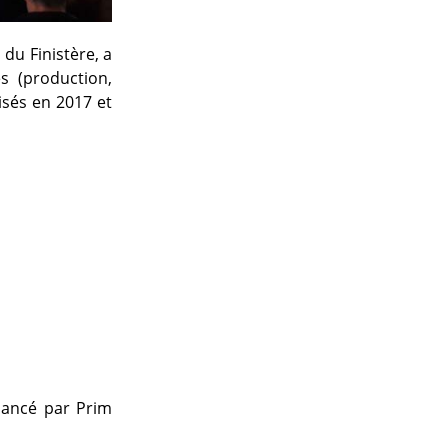
du Finistère, a
ès (production,
isés en 2017 et
ancé par Prim