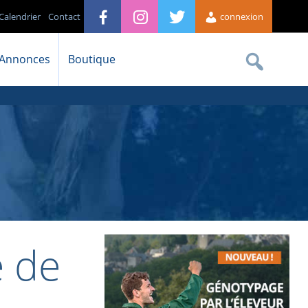
Calendrier
Contact
connexion
Annonces
Boutique
 de