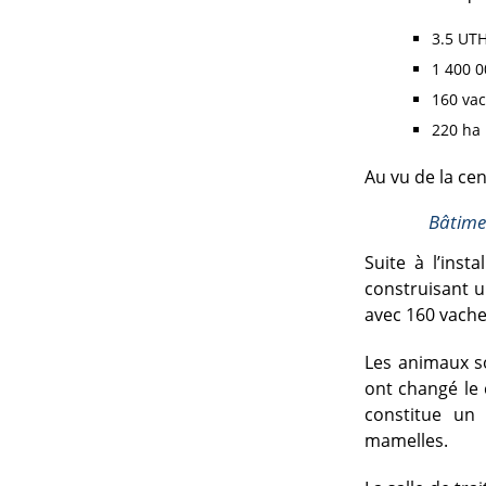
3.5 UTH
1 400 0
160 vac
220 ha
Au vu de la cen
Bâtimen
Suite à l’inst
construisant u
avec 160 vache
Les animaux so
ont changé le 
constitue un
mamelles.