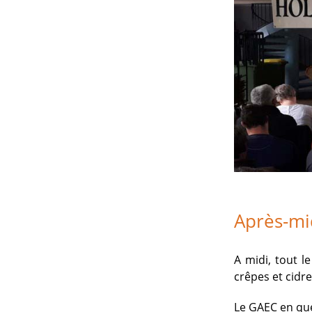
Après-mi
A midi, tout l
crêpes et cidr
Le GAEC en que