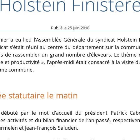
Holstein Finistèr
Publié le
25 juin 2018
nier a eu lieu l’Assemblée Générale du syndicat Holstein F
dicat s’était réuni au centre du département sur la comm
is de rassembler un grand nombre d’éleveurs. Le thème 
ge et productivité », l’après-midi était consacré à la visit
même commune.
e statutaire le matin
débuté par le mot d’accueil du président Patrick Cab
es activités et du bilan financier de l’an passé, respectiv
rmelen et Jean-François Saluden.