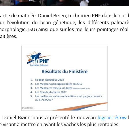
rtie de matinée, Daniel Bizien, technicien PHF dans le nord 
sur l’évolution du bilan génétique, les différents palmar
morphologie, ISU) ainsi que sur les meilleurs pointages réal
aitières.
, Daniel Bizien nous a présenté le nouveau
logiciel éCow
l
 visant à mettre en avant les vaches les plus rentables.