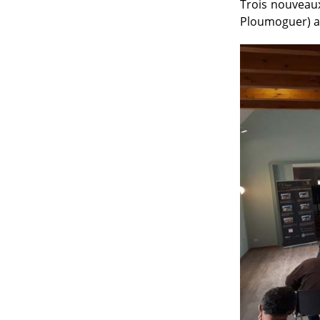
Trois nouveaux
Ploumoguer) ai