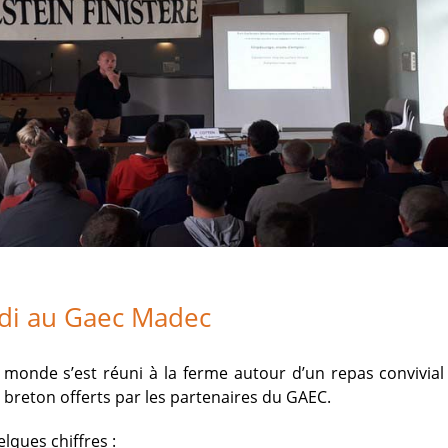
di au Gaec Madec
e monde s’est réuni à la ferme autour d’un repas convivial
e breton offerts par les partenaires du GAEC.
lques chiffres :