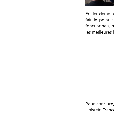
En deuxième pa
fait le point 
fonctionnels, 
les meilleures l
Pour conclure
Holstein France