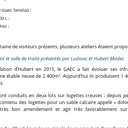
 (Gaec familial) ;
00 L ;
hes ;
taine de visiteurs présents, plusieurs ateliers étaient propo
t et salle de traite présentés par Ludovic et Hubert Madec
allation d’Hubert en 2015, le GAEC a fait évoluer ses inf
ne étable neuve de 2 400m². Aujourd’hui ils produisent 1 40
s.
nt conduits en deux lots sur logettes creuses : depuis pe
contenu des logettes pour un sable calcaire appelé « dolo
 très bon amendement et agit très favorablement sur