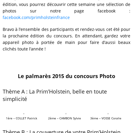
édition, vous pourrez découvrir cette semaine une sélection de
photos sur notre page facebook :
facebook.com/primholsteinfrance
Bravo à l’ensemble des participants et rendez-vous cet été pour
la prochaine édition du concours. En attendant, gardez votre
appareil photo à portée de main pour faire d’aussi beaux
clichés toute l’année !
Le palmarès 2015 du concours Photo
Thème A : La Prim’Holstein, belle en toute
simplicité
1ère – COLLET Patrick
2ème – CAMBON Sylvie
3ème – VOSSE Coralie
Thème B : La couverture de votre Prim’Holstein