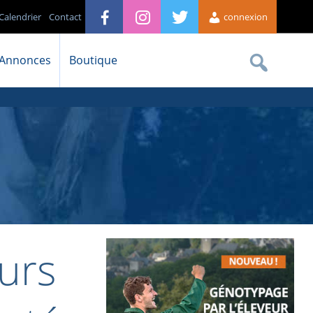
Calendrier
Contact
connexion
Annonces
Boutique
urs