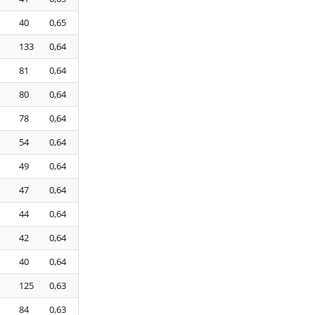
40
0,65
133
0,64
81
0,64
80
0,64
78
0,64
54
0,64
49
0,64
47
0,64
44
0,64
42
0,64
40
0,64
125
0,63
84
0,63