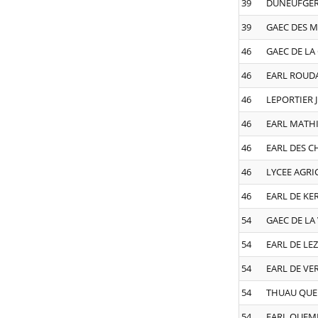
39
DUNEUFGER
39
GAEC DES 
46
GAEC DE LA
46
EARL ROUD
46
LEPORTIER 
46
EARL MATH
46
EARL DES C
46
LYCEE AGRI
46
EARL DE KE
54
GAEC DE LA
54
EARL DE LE
54
EARL DE VE
54
THUAU QUE
54
EARL QUEM