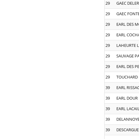
29
GAEC DELER
29
GAEC FONT
29
EARL DES 
29
EARL COCH
29
LAHEURTE 
29
SAUVAGE P
29
EARL DES P
29
TOUCHARD 
39
EARL RISSA
39
EARL DOUR
39
EARL LACAI
39
DELANNOYE
39
DESCARGUES