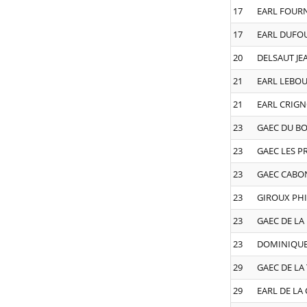
17
EARL FOUR
17
EARL DUFO
20
DELSAUT JE
21
EARL LEBO
21
EARL CRIG
23
GAEC DU BO
23
GAEC LES P
23
GAEC CABO
23
GIROUX PHI
23
GAEC DE LA
23
DOMINIQU
29
GAEC DE LA
29
EARL DE LA