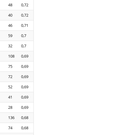
48
0,72
40
0,72
46
0,71
59
0,7
32
0,7
108
0,69
75
0,69
72
0,69
52
0,69
41
0,69
28
0,69
136
0,68
74
0,68