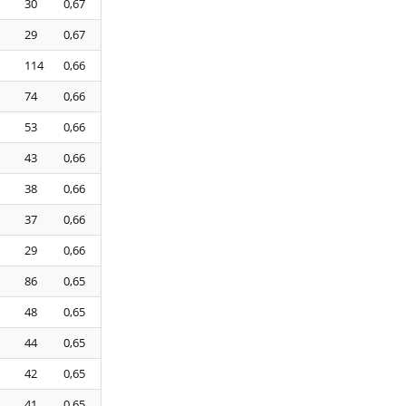
30
0,67
29
0,67
114
0,66
74
0,66
53
0,66
43
0,66
38
0,66
37
0,66
29
0,66
86
0,65
48
0,65
44
0,65
42
0,65
41
0,65