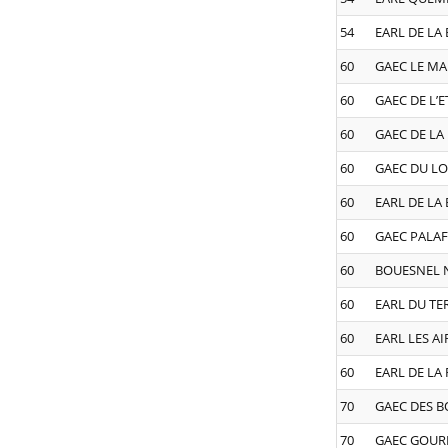
54
EARL DE LA
60
GAEC LE MAR
60
GAEC DE L’
60
GAEC DE LA 
60
GAEC DU LO
60
EARL DE LA 
60
GAEC PALA
60
BOUESNEL 
60
EARL DU TE
60
EARL LES AI
60
EARL DE LA
70
GAEC DES B
70
GAEC GOUR