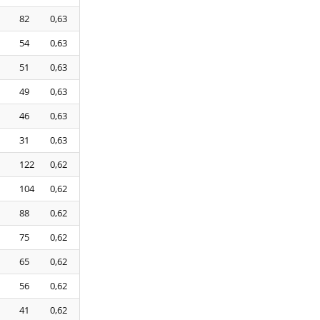
82
0,63
54
0,63
51
0,63
49
0,63
46
0,63
31
0,63
122
0,62
104
0,62
88
0,62
75
0,62
65
0,62
56
0,62
41
0,62