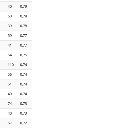
40
0,79
60
0,78
39
0,78
59
0,77
41
0,77
64
0,75
110
0,74
56
0,74
51
0,74
40
0,74
74
0,73
40
0,73
67
0,72