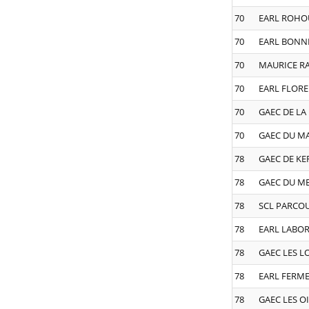
70
EARL ROHO
70
EARL BONN
70
MAURICE 
70
EARL FLORE
70
GAEC DE LA
70
GAEC DU MA
78
GAEC DE K
78
GAEC DU M
78
SCL PARCO
78
EARL LABO
78
GAEC LES L
78
EARL FERME
78
GAEC LES O