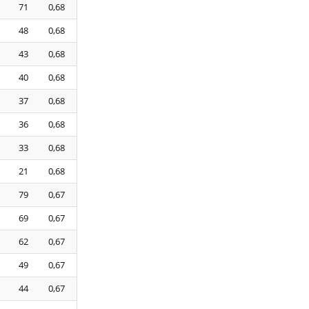
71
0,68
48
0,68
43
0,68
40
0,68
37
0,68
36
0,68
33
0,68
21
0,68
79
0,67
69
0,67
62
0,67
49
0,67
44
0,67