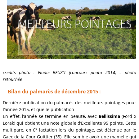
crédits photo : Elodie BEUZIT (concours photo 2014) – photo
retouchée
Bilan du palmarès de décembre 2015 :
Dernière publication du palmarès des meilleurs pointages pour
l’année 2015, et quelle publication !
En effet, l’année se termine en beauté, avec
Bellissima
(Ford x
Lorak) qui obtient une note globale d’Excellente 95 points. Cette
e
multipare, en 6
lactation lors du pointage, est détenue par le
Gaec de la Cour Guittier (35). Elle semble avoir une mamelle qui