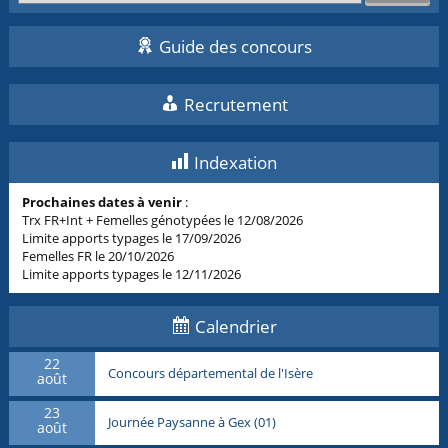
Guide des concours
Recrutement
Indexation
Prochaines dates à venir
:
Trx FR+Int + Femelles génotypées le 12/08/2026
Limite apports typages le 17/09/2026
Femelles FR le 20/10/2026
Limite apports typages le 12/11/2026
Calendrier
22
Concours départemental de l'Isère
août
23
Journée Paysanne à Gex (01)
août