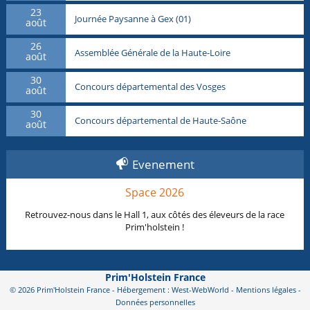
23
Journée Paysanne à Gex (01)
août
26
Assemblée Générale de la Haute-Loire
août
30
Concours départemental des Vosges
août
30
Concours départemental de Haute-Saône
août
Evenement
Space 2026
Retrouvez-nous dans le Hall 1, aux côtés des éleveurs de la race
Prim'holstein !
Prim'Holstein France
© 2026 Prim'Holstein France - Hébergement : West-WebWorld -
Mentions légales
-
Données personnelles