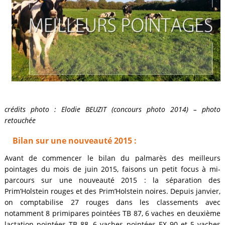
crédits photo : Elodie BEUZIT (concours photo 2014) – photo
retouchée
Bilan sur une nouveauté 2015 :
Avant de commencer le bilan du palmarès des meilleurs
pointages du mois de juin 2015, faisons un petit focus à mi-
parcours sur une nouveauté 2015 : la séparation des
Prim’Holstein rouges et des Prim’Holstein noires. Depuis janvier,
on comptabilise 27 rouges dans les classements avec
notamment 8 primipares pointées TB 87, 6 vaches en deuxième
lactation pointées TB 88, 6 vaches pointées EX 90 et 5 vaches