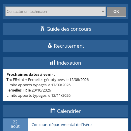
Guide des concours
Recrutement
Indexation
Prochaines dates à venir
:
Trx FR+Int + Femelles génotypées le 12/08/2026
Limite apports typages le 17/09/2026
Femelles FR le 20/10/2026
Limite apports typages le 12/11/2026
Calendrier
22
Concours départemental de l'Isère
août