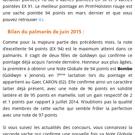
pointées EX 91. Le meilleur pointage en Prim’Holstein rouge est
une vache pointée 94 points en mars dernier et que vous
pouvez retrouver
ici
.
Bilan du palmarès de juin 2015 :
Comme pour la majeure partie des précédents mois, la note
d’excellente 94 points (EX 94) est le maximum atteint dans ce
palmarès. Il s’agit de deux filles de Goldwyn qui confirme ce
pointage déjà acquis l’année dernière. Honneur aux plus âgées,
la première à obtenir une Note Globale de 94 points est
Bombe
ème
(Goldwyn x Jenorvi), en 7
lactation lors du pointage et
appartient au Gaec CARON (02). Elle confirme ainsi un caractère
laitier déjà présent, avec une note de 96 points en solidité
laitière et de 95 points en mamelle, soit un gain respectif de 2
et 1 points par rapport à juillet 2014. N’oublions pas la qualité
des membres de cette vache qui semble frôler la perfection
avec une note de 97 points
Si vous suivez les actualités des concours, vous connaissez la
seconde vache qui confirme une nouvelle fois sa Note Globale