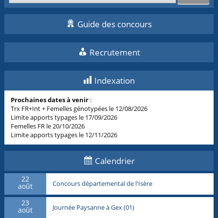
Guide des concours
Recrutement
Indexation
Prochaines dates à venir
:
Trx FR+Int + Femelles génotypées le 12/08/2026
Limite apports typages le 17/09/2026
Femelles FR le 20/10/2026
Limite apports typages le 12/11/2026
Calendrier
22
Concours départemental de l'Isère
août
23
Journée Paysanne à Gex (01)
août