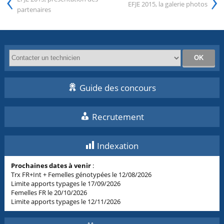
EFJE 2015, la galerie photos
partenaires
Guide des concours
Recrutement
Indexation
Prochaines dates à venir
:
Trx FR+Int + Femelles génotypées le 12/08/2026
Limite apports typages le 17/09/2026
Femelles FR le 20/10/2026
Limite apports typages le 12/11/2026