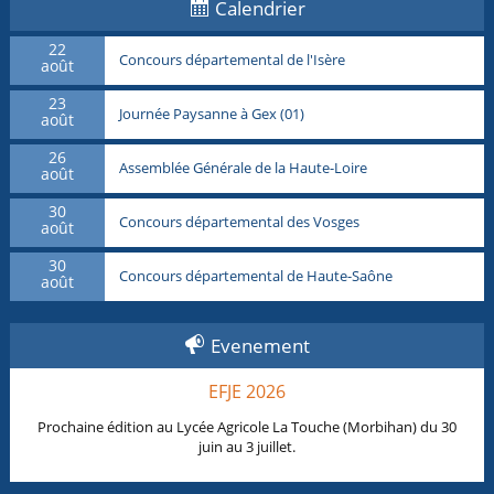
Calendrier
22
Concours départemental de l'Isère
août
23
Journée Paysanne à Gex (01)
août
26
Assemblée Générale de la Haute-Loire
août
30
Concours départemental des Vosges
août
30
Concours départemental de Haute-Saône
août
Evenement
EFJE 2026
Prochaine édition au Lycée Agricole La Touche (Morbihan) du 30
juin au 3 juillet.